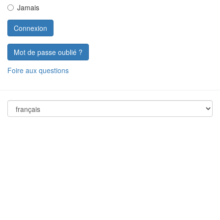
Jamais
Mot de passe oublié ?
Foire aux questions