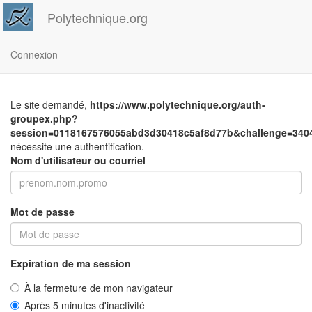
Polytechnique.org
Connexion
Le site demandé,
https://www.polytechnique.org/auth-
groupex.php?
session=0118167576055abd3d30418c5af8d77b&challenge=3404
nécessite une authentification.
Nom d'utilisateur ou courriel
Mot de passe
Expiration de ma session
À la fermeture de mon navigateur
Après 5 minutes d'inactivité